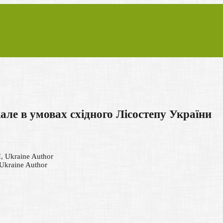
кале в умовах східного Лісостепу України
, Ukraine
Author
Ukraine
Author