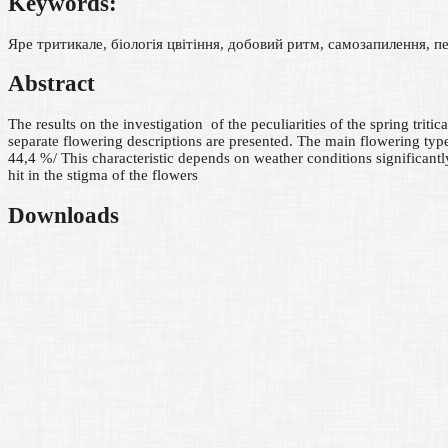
Keywords:
Яре тритикале, біологія цвітіння, добовий ритм, самозапилення, п
Abstract
The results on the investigation of the peculiarities of the spring trit
separate flowering descriptions are presented. The main flowering type 
44,4 %/ This characteristic depends on weather conditions significant
hit in the stigma of the flowers
Downloads