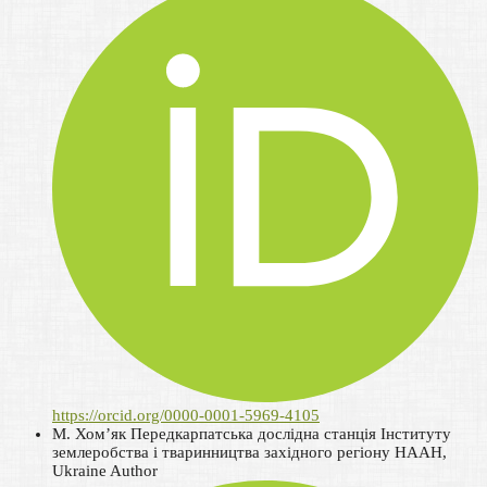
https://orcid.org/0000-0001-5969-4105
М. Хом’як
Передкарпатська дослідна станція Інституту
землеробства і тваринництва західного регіону НААН,
Ukraine
Author