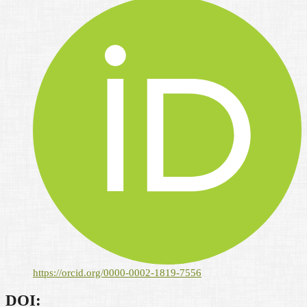
https://orcid.org/0000-0002-1819-7556
DOI: