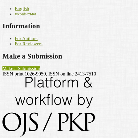
English
українська
Information
For Authors
For Reviewers
Make a Submission
Make a Submission
ISSN print 1026-9959, ISSN on line 2413-7510