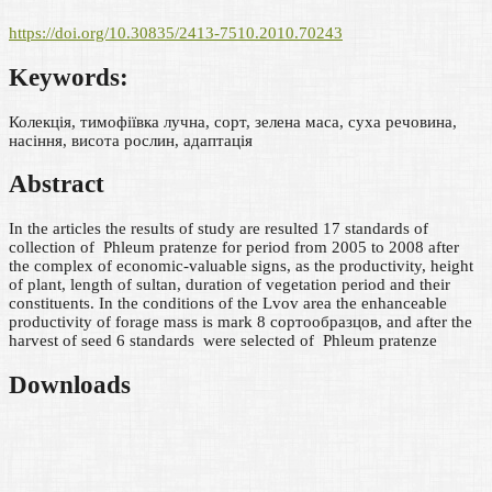
https://doi.org/10.30835/2413-7510.2010.70243
Keywords:
Колекція, тимофіївка лучна, сорт, зелена маса, суха речовина,
насіння, висота рослин, адаптація
Abstract
In the articles the results of study are resulted 17 standards of
collection of Phleum pratenze for period from 2005 to 2008 after
the complex of economic-valuable signs, as the productivity, height
of plant, length of sultan, duration of vegetation period and their
constituents. In the conditions of the Lvov area the enhanceable
productivity of forage mass is mark 8 сортообразцов, and after the
harvest of seed 6 standards were selected of Phleum pratenze
Downloads