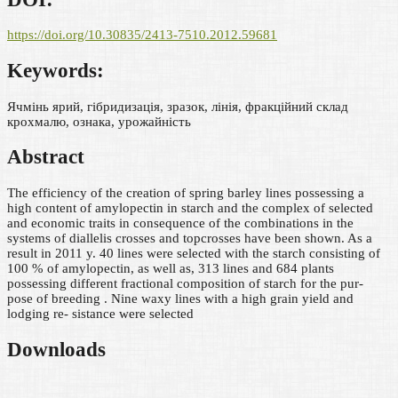
https://doi.org/10.30835/2413-7510.2012.59681
Keywords:
Ячмінь ярий, гібридизація, зразок, лінія, фракційний склад
крохмалю, ознака, урожайність
Abstract
The efficiency of the creation of spring barley lines possessing a
high content of amylopectin in starch and the complex of selected
and economic traits in consequence of the combinations in the
systems of diallelis crosses and topcrosses have been shown. As a
result in 2011 y. 40 lines were selected with the starch consisting of
100 % of amylopectin, as well as, 313 lines and 684 plants
possessing different fractional composition of starch for the pur-
pose of breeding . Nine waxy lines with a high grain yield and
lodging re- sistance were selected
Downloads