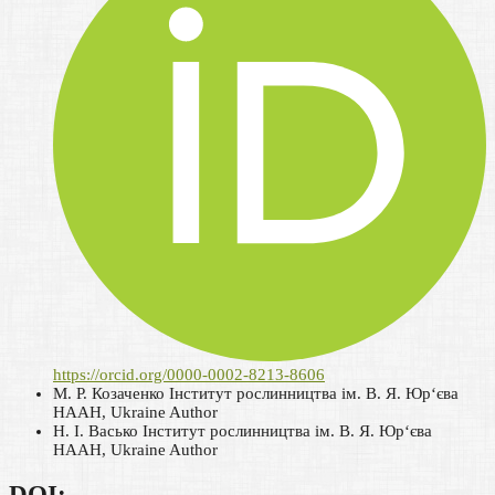
https://orcid.org/0000-0002-8213-8606
М. Р. Козаченко
Інститут рослинництва ім. В. Я. Юр‘єва
НААН, Ukraine
Author
Н. І. Васько
Інститут рослинництва ім. В. Я. Юр‘єва
НААН, Ukraine
Author
DOI: