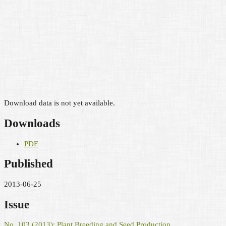
Download data is not yet available.
Downloads
PDF
Published
2013-06-25
Issue
No. 103 (2013): Plant Breeding and Seed Production